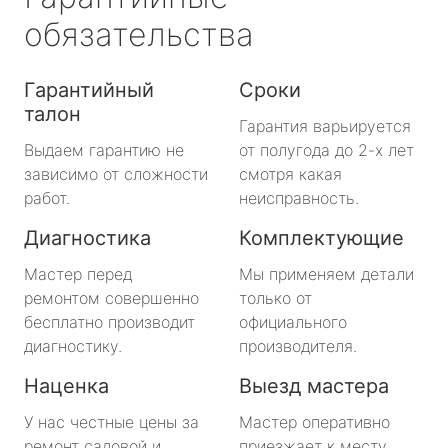
обязательства
Гарантийный
Сроки
талон
Гарантия варьируется
Выдаем гарантию не
от полугода до 2-х лет
зависимо от сложности
смотря какая
работ.
неисправность.
Диагностика
Комплектующие
Мастер перед
Мы применяем детали
ремонтом совершенно
только от
бесплатно производит
официального
диагностику.
производителя.
Наценка
Выезд мастера
У нас честные цены за
Мастер оперативно
ремонт садовой и
приезжает к месту