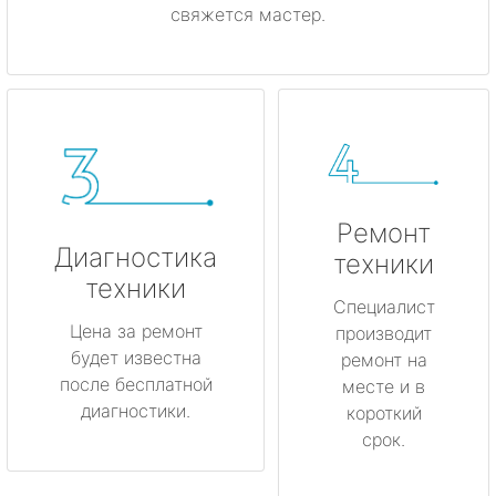
свяжется мастер.
Ремонт
Диагностика
техники
техники
Специалист
Цена за ремонт
производит
будет известна
ремонт на
после бесплатной
месте и в
диагностики.
короткий
срок.