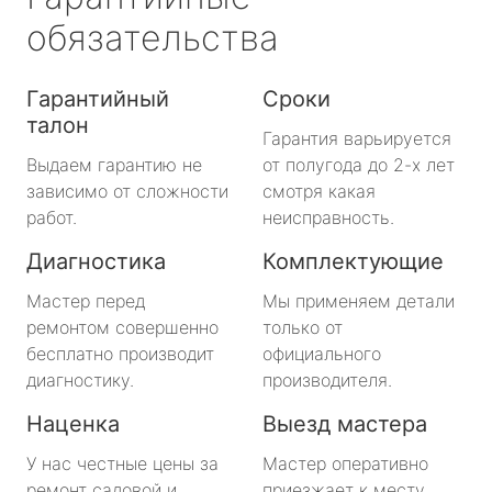
обязательства
Гарантийный
Сроки
талон
Гарантия варьируется
Выдаем гарантию не
от полугода до 2-х лет
зависимо от сложности
смотря какая
работ.
неисправность.
Диагностика
Комплектующие
Мастер перед
Мы применяем детали
ремонтом совершенно
только от
бесплатно производит
официального
диагностику.
производителя.
Наценка
Выезд мастера
У нас честные цены за
Мастер оперативно
ремонт садовой и
приезжает к месту