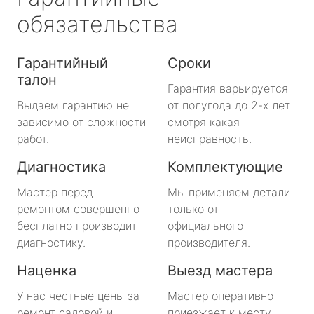
обязательства
Гарантийный
Сроки
талон
Гарантия варьируется
Выдаем гарантию не
от полугода до 2-х лет
зависимо от сложности
смотря какая
работ.
неисправность.
Диагностика
Комплектующие
Мастер перед
Мы применяем детали
ремонтом совершенно
только от
бесплатно производит
официального
диагностику.
производителя.
Наценка
Выезд мастера
У нас честные цены за
Мастер оперативно
ремонт садовой и
приезжает к месту