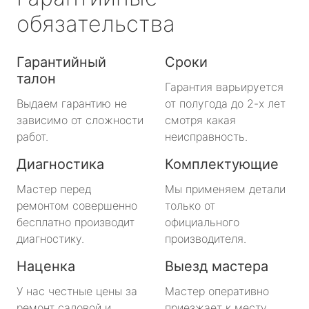
обязательства
Гарантийный
Сроки
талон
Гарантия варьируется
Выдаем гарантию не
от полугода до 2-х лет
зависимо от сложности
смотря какая
работ.
неисправность.
Диагностика
Комплектующие
Мастер перед
Мы применяем детали
ремонтом совершенно
только от
бесплатно производит
официального
диагностику.
производителя.
Наценка
Выезд мастера
У нас честные цены за
Мастер оперативно
ремонт садовой и
приезжает к месту