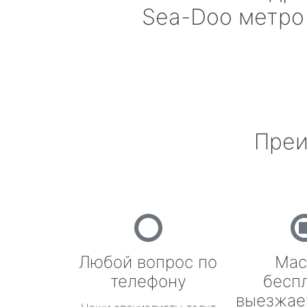
Sea-Doo
метро
Преи
Любой вопрос по
Мас
телефону
бесп
выезжае