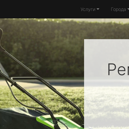
Услуги
Города
Ре