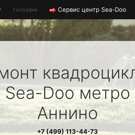
Сервис центр Sea-Doo
География
монт квадроцик
Sea-Doo
метро
Аннино
+7 (499) 113-44-73