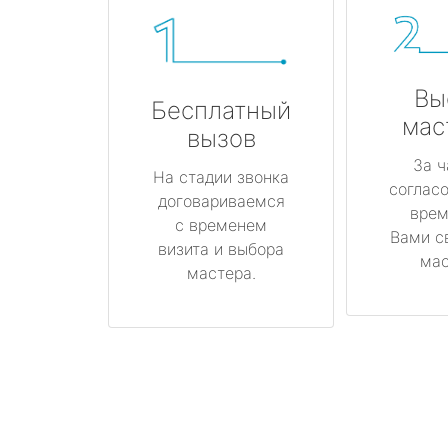
Вы
Бесплатный
мас
вызов
За ч
На стадии звонка
соглас
договариваемся
врем
с временем
Вами с
визита и выбора
мас
мастера.