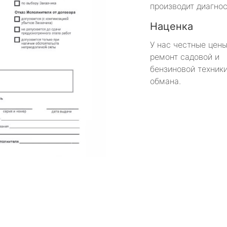
производит диагнос
Наценка
У нас честные цены
ремонт садовой и
бензиновой техники
обмана.