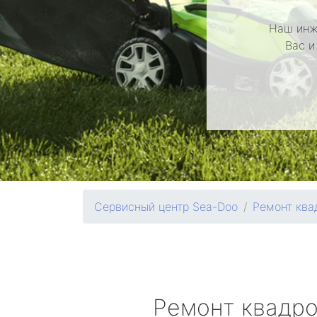
Наш инж
Вас и
Сервисный центр Sea-Doo
Ремонт ква
Ремонт квадр