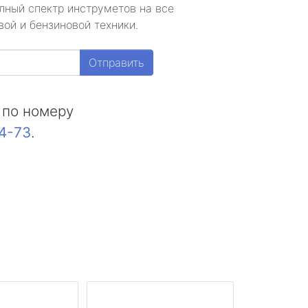
лный спектр инструметов на все
ой и бензиновой техники.
Отправить
 по номеру
44-73
.