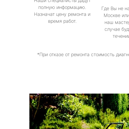
Наши специалисты дадут
полную информацию.
Где Вы не н
Назначат цену ремонта и
Москве или
время работ.
наш масте
случае буд
течени
*При отказе от ремонта стоимость диагн