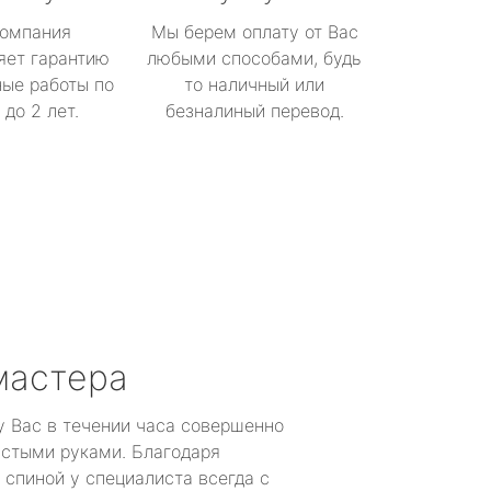
омпания
Мы берем оплату от Вас
яет гарантию
любыми способами, будь
ые работы по
то наличный или
до 2 лет.
безналиный перевод.
мастера
у Вас в течении часа совершенно
устыми руками. Благодаря
 спиной у специалиста всегда с