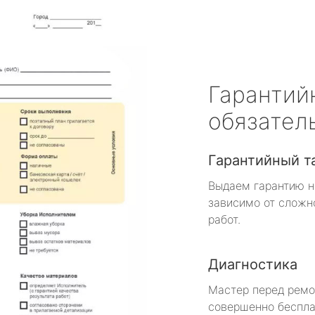
Гарантий
обязател
Гарантийный т
Выдаем гарантию н
зависимо от сложн
работ.
Диагностика
Мастер перед рем
совершенно беспла