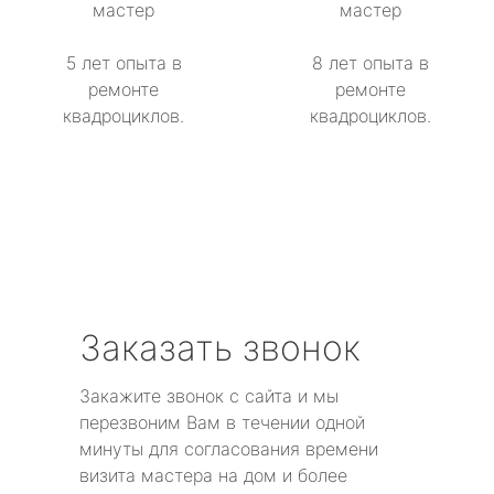
мастер
мастер
5 лет опыта в
8 лет опыта в
ремонте
ремонте
квадроциклов.
квадроциклов.
Заказать звонок
Закажите звонок с сайта и мы
перезвоним Вам в течении одной
минуты для согласования времени
визита мастера на дом и более