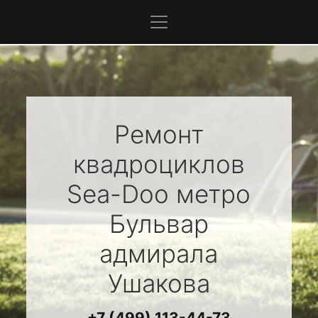
Ремонт
квадроциклов
Sea-Doo
метро
Бульвар
адмирала
Ушакова
+7 (499) 113-44-73