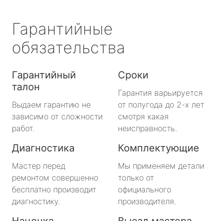
Гарантийные
обязательства
Гарантийный
Сроки
талон
Гарантия варьируется
Выдаем гарантию не
от полугода до 2-х лет
зависимо от сложности
смотря какая
работ.
неисправность.
Диагностика
Комплектующие
Мастер перед
Мы применяем детали
ремонтом совершенно
только от
бесплатно производит
официального
диагностику.
производителя.
Наценка
Выезд мастера