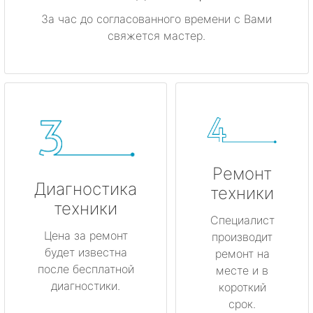
За час до согласованного времени с Вами
свяжется мастер.
Ремонт
Диагностика
техники
техники
Специалист
Цена за ремонт
производит
будет известна
ремонт на
после бесплатной
месте и в
диагностики.
короткий
срок.