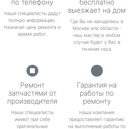
по телефону
бесплатно
выезжает на дом
Наши специалисты дадут
полную информацию.
Где Вы не находились в
Назначат цену ремонта и
Москве или области -
время работ.
наш мастер в любом
случае будет у Вас в
течении часа.
Ремонт
Гарантия на
запчастями от
работы по
производителя
ремонту
Наши специалисты
Наша компания
имеют при себе
предоставляет гарантию
оригинальные
на выполненые работы по