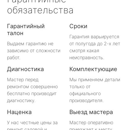
обязательства
Гарантийный
Сроки
талон
Гарантия варьируется
Выдаем гарантию не
от полугода до 2-х лет
зависимо от сложности
смотря какая
работ.
неисправность.
Диагностика
Комплектующие
Мастер перед
Мы применяем детали
ремонтом совершенно
только от
бесплатно производит
официального
диагностику.
производителя.
Наценка
Выезд мастера
У нас честные цены за
Мастер оперативно
ремонт садовой и
приезжает к месту