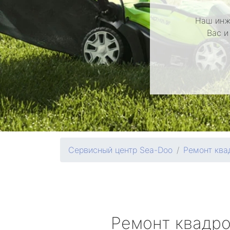
Наш инж
Вас и
Сервисный центр Sea-Doo
Ремонт ква
Ремонт квадр