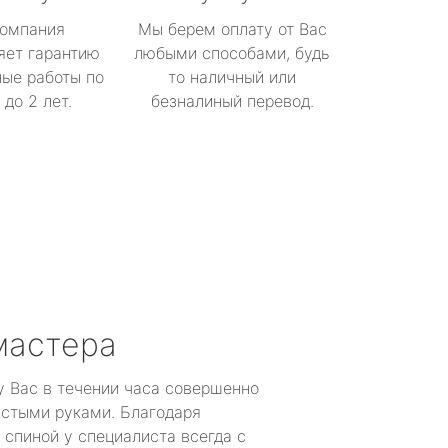
омпания
Мы берем оплату от Вас
яет гарантию
любыми способами, будь
ые работы по
то наличный или
до 2 лет.
безналиный перевод.
мастера
у Вас в течении часа совершенно
устыми руками. Благодаря
 спиной у специалиста всегда с