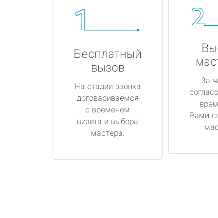
Вы
Бесплатный
мас
вызов
За ч
На стадии звонка
соглас
договариваемся
врем
с временем
Вами с
визита и выбора
мас
мастера.