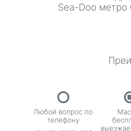
Sea-Doo
метро 
Преи
Любой вопрос по
Мас
телефону
бесп
выезжае