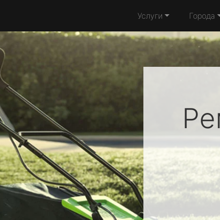
Услуги
Города
Ре