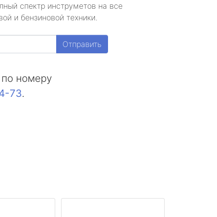
лный спектр инструметов на все
ой и бензиновой техники.
Отправить
 по номеру
44-73
.