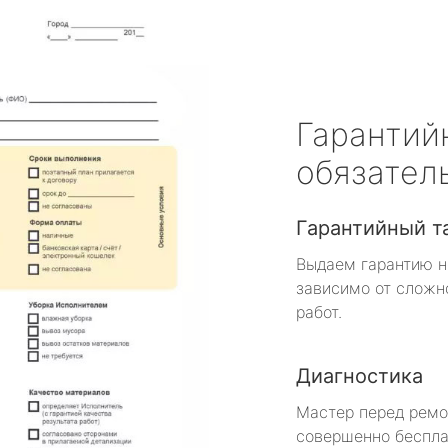
Гарантий
обязател
Гарантийный т
Выдаем гарантию н
зависимо от сложн
работ.
Диагностика
Мастер перед рем
совершенно беспла