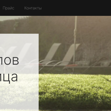
Прайс
Контакты
лов
ица