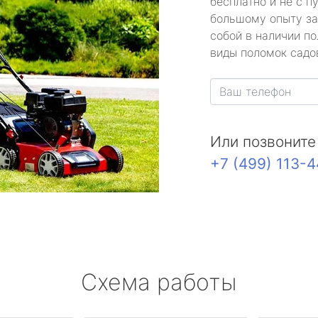
бесплатно и не с п
большому опыту за
собой в наличии по
виды поломок садов
Или позвоните
+7 (499) 113-
Схема работы