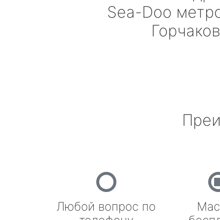
Sea-Doo
метро
Горчако
Преи
Любой вопрос по
Мас