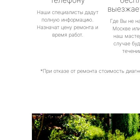
телефону
бесп
выезжае
Наши специалисты дадут
полную информацию.
Где Вы не н
Назначат цену ремонта и
Москве или
время работ.
наш масте
случае буд
течени
*При отказе от ремонта стоимость диагн