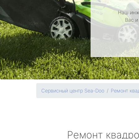
Наш инж
Вас и
Сервисный центр Sea-Doo
Ремонт ква
Ремонт квадр