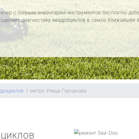
енер с полным инвентарем инструментов бесплатно добе
 сделает диагностику квадроциклов в самое ближайшее 
дроциклов
метро Улица Горчакова
оциклов