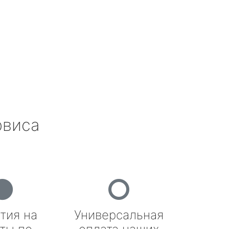
рвиса
тия на
Универсальная