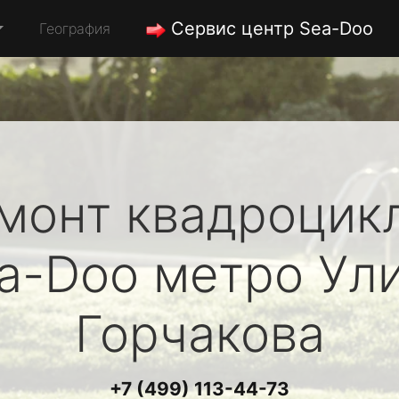
Сервис центр Sea-Doo
География
монт квадроцик
a-Doo
метро Ул
Горчакова
+7 (499) 113-44-73