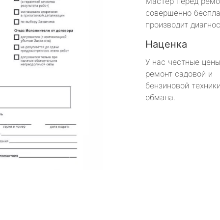
Мастер перед рем
совершенно беспла
производит диагнос
Наценка
У нас честные цены
ремонт садовой и
бензиновой техники
обмана.