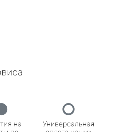
рвиса
тия на
Универсальная