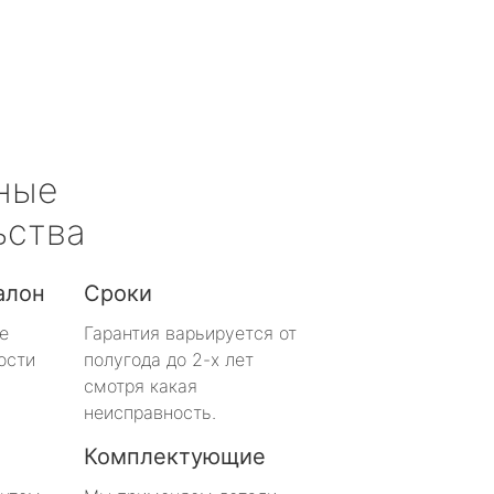
ные
ьства
алон
Сроки
е
Гарантия варьируется от
ости
полугода до 2-х лет
смотря какая
неисправность.
Комплектующие