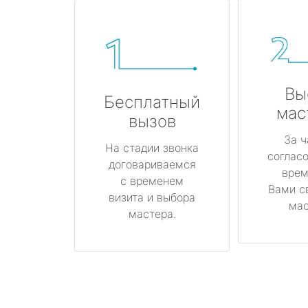
Вы
Бесплатный
мас
вызов
За ч
На стадии звонка
соглас
договариваемся
врем
с временем
Вами с
визита и выбора
мас
мастера.