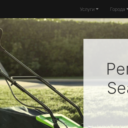
Услуги
Города
Ре
Se