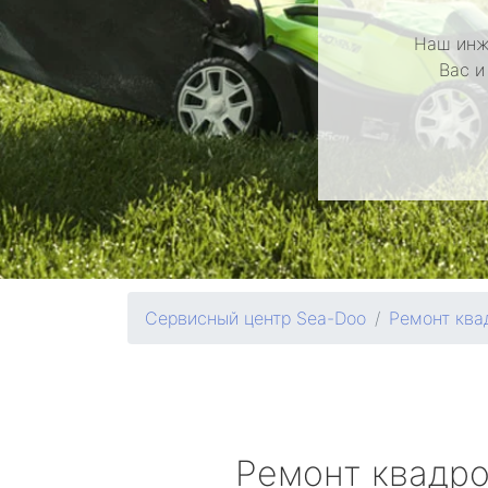
Наш инж
Вас и
Сервисный центр Sea-Doo
Ремонт ква
Ремонт квадр