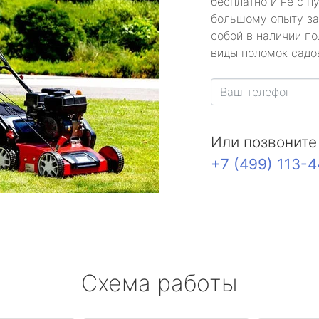
бесплатно и не с п
большому опыту за
собой в наличии по
виды поломок садов
Или позвоните
+7 (499) 113-
Схема работы