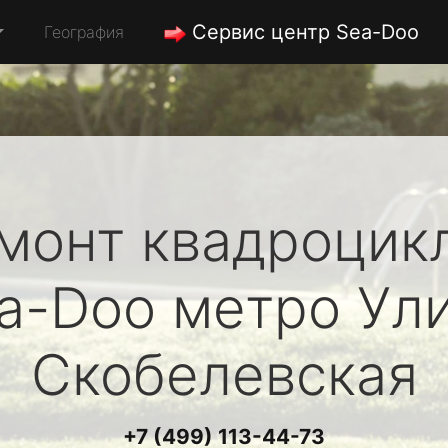
Сервис центр Sea-Doo
География
монт квадроцик
a-Doo
метро Ул
Скобелевская
+7 (499) 113-44-73