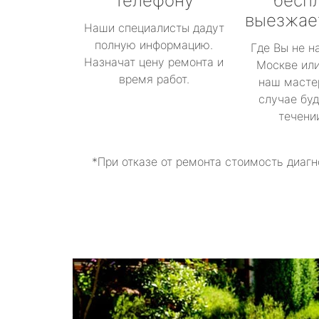
телефону
бесп
выезжае
Наши специалисты дадут
полную информацию.
Где Вы не н
Назначат цену ремонта и
Москве или
время работ.
наш масте
случае буд
течени
*При отказе от ремонта стоимость диагн