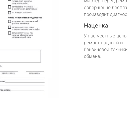
Мастер перед рем
совершенно беспла
производит диагнос
Наценка
У нас честные цены
ремонт садовой и
бензиновой техники
обмана.