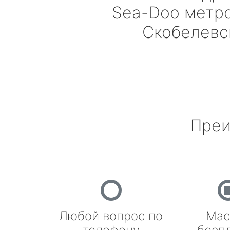
Sea-Doo
метро
Скобелевс
Преи
Любой вопрос по
Мас