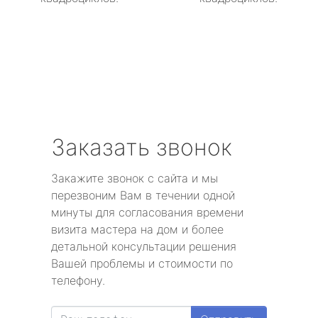
Заказать звонок
Закажите звонок с сайта и мы
перезвоним Вам в течении одной
минуты для согласования времени
визита мастера на дом и более
детальной консультации решения
Вашей проблемы и стоимости по
телефону.