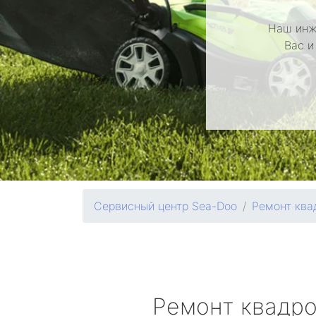
Наш инж
Вас и
Сервисный центр Sea-Doo
Ремонт ква
Ремонт квадр