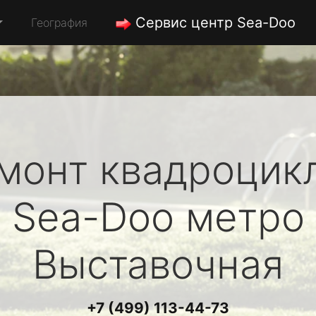
Сервис центр Sea-Doo
География
монт квадроцик
Sea-Doo
метро
Выставочная
+7 (499) 113-44-73