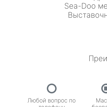
Sea-Doo
ме
Выставоч
Преи
Любой вопрос по
Мас