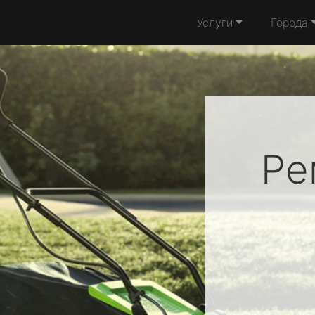
Услуги
Города
Ре