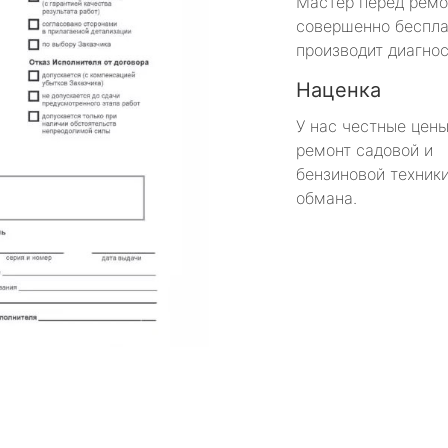
Мастер перед рем
совершенно беспла
производит диагнос
Наценка
У нас честные цены
ремонт садовой и
бензиновой техники
обмана.