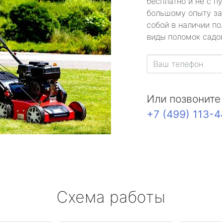
бесплатно и не с п
большому опыту за
собой в наличии по
виды поломок садов
Или позвоните
+7 (499) 113-
Схема работы