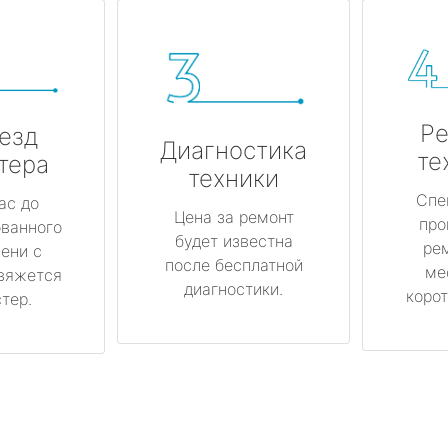
Ре
езд
Диагностика
те
тера
техники
Спе
ас до
Цена за ремонт
про
ованного
будет известна
ре
ени с
после бесплатной
ме
вяжется
диагностики.
корот
тер.