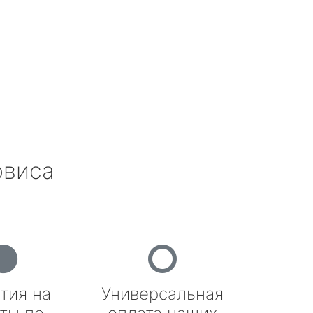
рвиса
тия на
Универсальная