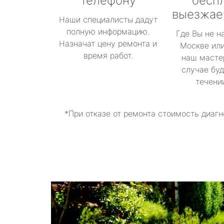
телефону
бесп
выезжае
Наши специалисты дадут
полную информацию.
Где Вы не н
Назначат цену ремонта и
Москве или
время работ.
наш масте
случае буд
течени
*При отказе от ремонта стоимость диагн