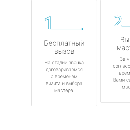
Вы
Бесплатный
мас
вызов
За ч
На стадии звонка
соглас
договариваемся
врем
с временем
Вами с
визита и выбора
мас
мастера.