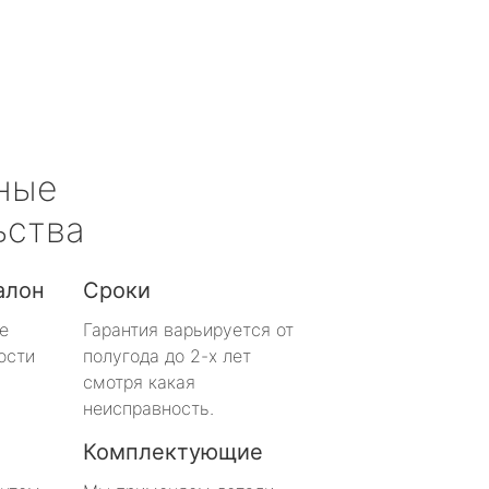
ные
ьства
алон
Сроки
е
Гарантия варьируется от
ости
полугода до 2-х лет
смотря какая
неисправность.
Комплектующие