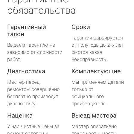
обязательства
Гарантийный
Сроки
талон
Гарантия варьируется
Выдаем гарантию не
от полугода до 2-х лет
зависимо от сложности
смотря какая
работ.
неисправность.
Диагностика
Комплектующие
Мастер перед
Мы применяем детали
ремонтом совершенно
только от
бесплатно производит
официального
диагностику.
производителя.
Наценка
Выезд мастера
У нас честные цены за
Мастер оперативно
ремонт садовой и
приезжает к месту